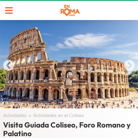
Actividades
/
Actividades en el Coliseo
/
Visita Guiada Coliseo, Foro Romano y
Palatino