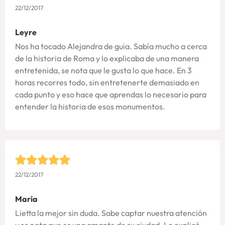
22/12/2017
Leyre
Nos ha tocado Alejandra de guia. Sabía mucho a cerca
de la historia de Roma y lo explicaba de una manera
entretenida, se nota que le gusta lo que hace. En 3
horas recorres todo, sin entretenerte demasiado en
cada punto y eso hace que aprendas lo necesario para
entender la historia de esos monumentos.
22/12/2017
María
Lietta la mejor sin duda. Sabe captar nuestra atención
y se nota que es una amante de su ciudad. Lo explicó