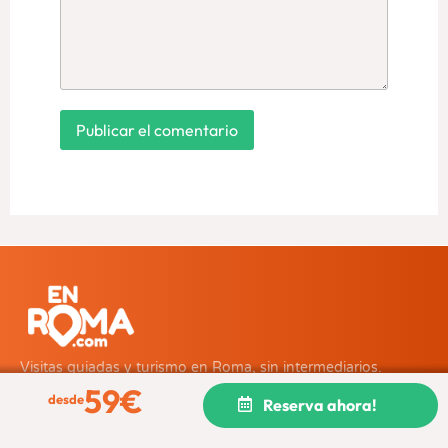
Visitas guiadas y turismo en Roma, sin intermediarios.
59
€
desde
Reserva ahora!