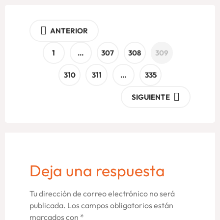
ANTERIOR
1
…
307
308
309
310
311
…
335
SIGUIENTE
Deja una respuesta
Tu dirección de correo electrónico no será
publicada.
Los campos obligatorios están
marcados con
*