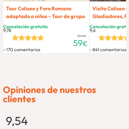
Tour Coliseo y Foro Romano
Visita Coliseo 
adaptado a niños – Tour de grupo
Gladiadores, Fo
Cancelación gratuita
Cancelación gratu
9,78
9,6
desde
59
€
170 comentarios
841 comentarios
Opiniones de nuestros
clientes
9,54