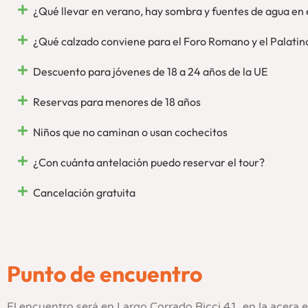
¿Qué llevar en verano, hay sombra y fuentes de agua en 
¿Qué calzado conviene para el Foro Romano y el Palatin
Descuento para jóvenes de 18 a 24 años de la UE
Reservas para menores de 18 años
Niños que no caminan o usan cochecitos
¿Con cuánta antelación puedo reservar el tour?
Cancelación gratuita
Punto de encuentro
El encuentro será en Largo Corrado Ricci 41, en la acera e