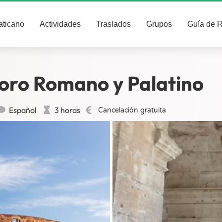
aticano
Actividades
Traslados
Grupos
Guía de 
Foro Romano y Palatino
Español
3 horas
Cancelación gratuita