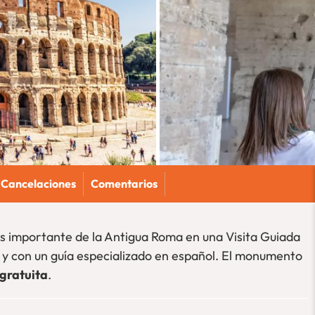
Cancelaciones
Comentarios
s importante de la Antigua Roma en una Visita Guiada
s y con un guía especializado en español. El monumento
gratuita
.
precio imbatible:
Contarás con una
guía especializada en