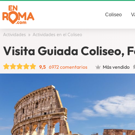
Coliseo
V
Actividades
/
Actividades en el Coliseo
/
Visita Guiada Coliseo, 
9,5
6972 comentarios
Más vendido